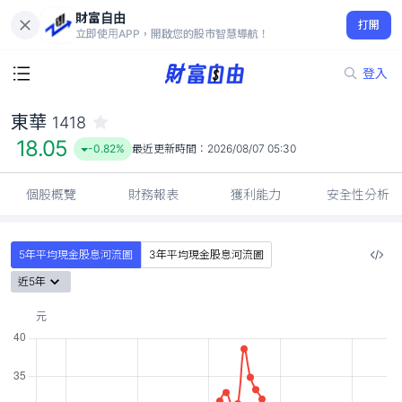
財富自由
東華 1418
打開
18.05
-0.82%
立即使用APP，開啟您的股市智慧導航！
登入
東華
1418
18.05
-0.82%
最近更新時間：
2026/08/07 05:30
個股概覽
財務報表
獲利能力
安全性分析
5年平均現金股息河流圖
3年平均現金股息河流圖
近5年