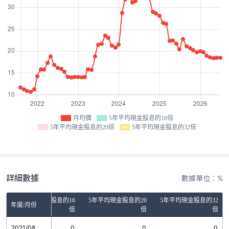
月均價
5年平均現金股息的16倍
5年平均現金股息的20倍
5年平均現金股息的32倍
詳細數據
數據單位：%
5年平均現金股息的16
5年平均現金股息的20
5年平均現金股息的32
年度/月份
倍
倍
倍
2021/08
0
0
0