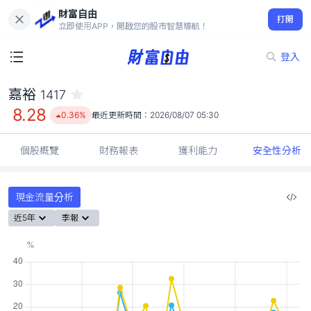
財富自由
嘉裕 1417
打開
8.28
0.36%
立即使用APP，開啟您的股市智慧導航！
登入
嘉裕
1417
8.28
0.36%
最近更新時間：
2026/08/07 05:30
個股概覽
財務報表
獲利能力
安全性分析
現金流量分析
近5年
季報