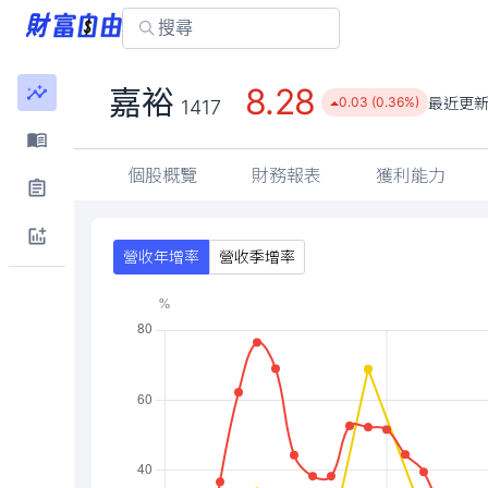
8.28
嘉裕
最近更
0.03 (0.36%)
1417
個股概覽
財務報表
獲利能力
營收年增率
營收季增率