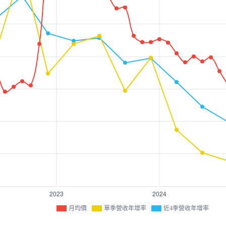
月均價
單季營收年增率
近4季營收年增率