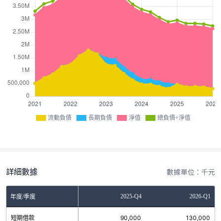
流動負債
長期負債
淨值
總負債+淨值
詳細數據
數據單位：千元
Q2
2025-Q3
2025-Q4
2026-Q1
年度/季度
0
短期借款
95,000
90,000
130,000