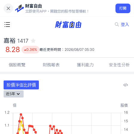
財富自由
嘉裕 1417
打開
8.28
0.36%
立即使用APP，開啟您的股市智慧導航！
登入
嘉裕
1417
8.28
0.36%
最近更新時間：
2026/08/07 05:30
個股概覽
財務報表
獲利能力
安全性分析
股價淨值比評價
近5年