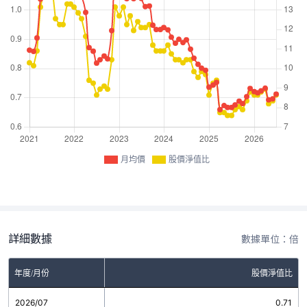
月均價
股價淨值比
詳細數據
數據單位：倍
年度/月份
股價淨值比
2026/07
0.71