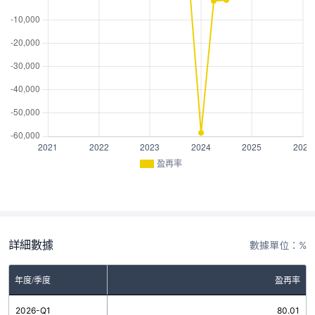
盈再率
詳細數據
數據單位：%
年度/季度
盈再率
2026-Q1
80.01