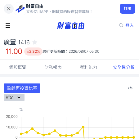
財富自由
廣豐 1416
打開
11.00
2.32%
立即使用APP，開啟您的股市智慧導航！
登入
廣豐
1416
11.00
2.32%
最近更新時間：
2026/08/07 05:30
個股概覽
財務報表
獲利能力
安全性分析
盈餘再投資比率
近5年