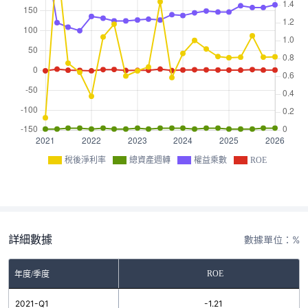
稅後淨利率
總資產週轉
權益乘數
ROE
詳細數據
數據單位：%
ROE
年度/季度
2021-Q1
-1.21