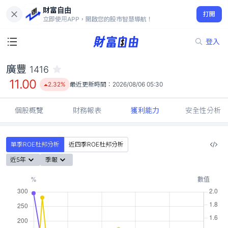
財富自由
廣豐 1416
打開
11.00
2.32%
立即使用APP，開啟您的股市智慧導航！
登入
廣豐
1416
11.00
2.32%
最近更新時間：
2026/08/06 05:30
個股概覽
財務報表
獲利能力
安全性分析
單季ROE杜邦分析
近四季ROE杜邦分析
近5年
季報