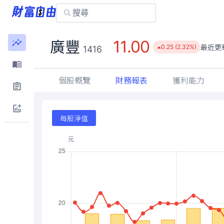
11.00
廣豐
最近更
0.25 (2.32%)
1416
個股概覽
財務報表
獲利能力
每股淨值