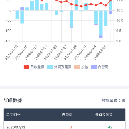
日收盤價
外資及陸資
投信
自營商
詳細數據
數據單位：張
年度/月份
自營商
外資及陸資
2026/07/13
3
-42