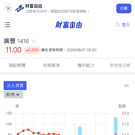
財富自由
廣豐 1416
打開
11.00
2.32%
立即使用APP，開啟您的股市智慧導航！
登入
廣豐
1416
11.00
2.32%
最近更新時間：
2026/08/07 05:30
個股概覽
財務報表
獲利能力
安全性分析
法人買賣
近1月