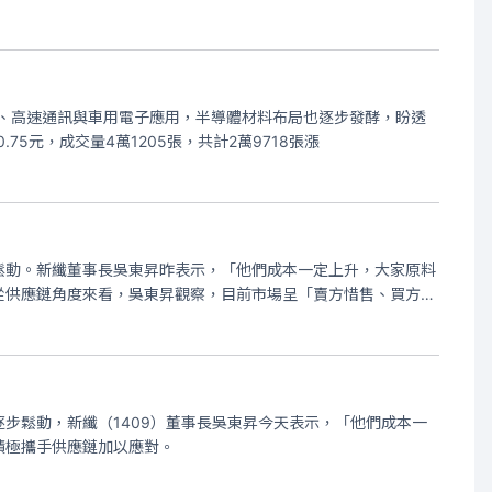
器、高速通訊與車用電子應用，半導體材料布局也逐步發酵，盼透
5元，成交量4萬1205張，共計2萬9718張漲
鬆動。新纖董事長吳東昇昨表示，「他們成本一定上升，大家原料
從供應鏈角度來看，吳東昇觀察，目前市場呈「賣方惜售、買方觀
步鬆動，新纖（1409）董事長吳東昇今天表示，「他們成本一
積極攜手供應鏈加以應對。