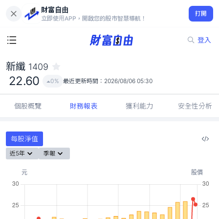
財富自由
新纖 1409
打開
22.60
0%
立即使用APP，開啟您的股市智慧導航！
登入
新纖
1409
22.60
0%
最近更新時間：
2026/08/06 05:30
個股概覽
財務報表
獲利能力
安全性分析
每股淨值
近5年
季報