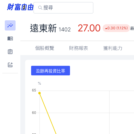
27.00
遠東新
0.30 (1.12%)
1402
個股概覽
財務報表
獲利能力
盈餘再投資比率