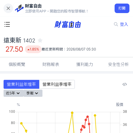
財富自由
遠東新 1402
打開
27.50
1.85%
立即使用APP，開啟您的股市智慧導航！
登入
遠東新
1402
27.50
1.85%
最近更新時間：
2026/08/07 05:30
個股概覽
財務報表
獲利能力
安全性分析
營業利益年增率
營業利益季增率
近5年
季報