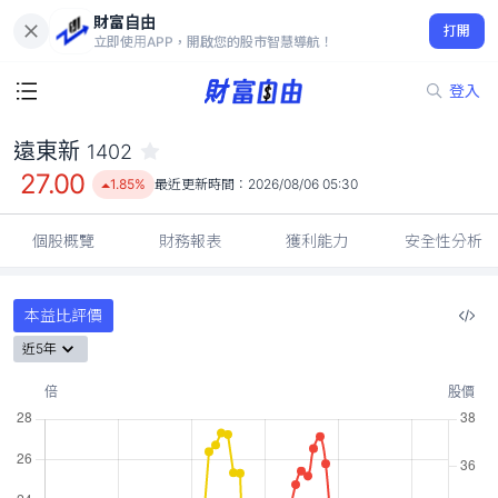
財富自由
遠東新 1402
打開
27.00
1.85%
立即使用APP，開啟您的股市智慧導航！
登入
遠東新
1402
27.00
1.85%
最近更新時間：
2026/08/06 05:30
個股概覽
財務報表
獲利能力
安全性分析
本益比評價
近5年