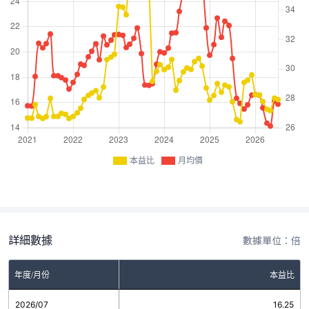
本益比
月均價
詳細數據
數據單位：倍
年度/月份
本益比
2026/07
16.25