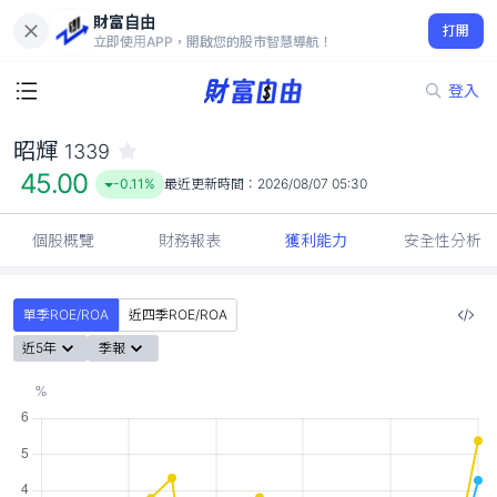
財富自由
昭輝 1339
打開
45.00
-0.11%
立即使用APP，開啟您的股市智慧導航！
登入
昭輝
1339
45.00
-0.11%
最近更新時間：
2026/08/07 05:30
個股概覽
財務報表
獲利能力
安全性分析
單季ROE/ROA
近四季ROE/ROA
近5年
季報