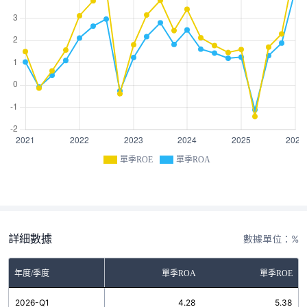
單季ROE
單季ROA
詳細數據
數據單位：%
年度/季度
單季ROA
單季ROE
2026-Q1
4.28
5.38