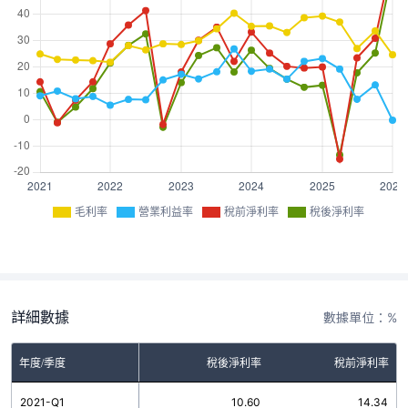
毛利率
營業利益率
稅前淨利率
稅後淨利率
詳細數據
數據單位：%
率
年度/季度
營業利益率
稅後淨利率
稅前淨利率
3
2021-Q1
8.98
10.60
14.34