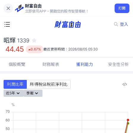
財富自由
昭輝 1339
打開
44.45
0.67%
立即使用APP，開啟您的股市智慧導航！
登入
昭輝
1339
44.45
0.67%
最近更新時間：
2026/08/05 05:30
個股概覽
財務報表
獲利能力
安全性分析
利潤比率
所得稅佔稅前淨利比
近5年
季報