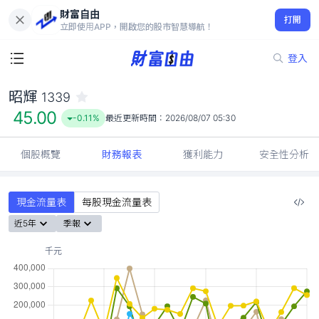
財富自由
昭輝 1339
打開
45.00
-0.11%
立即使用APP，開啟您的股市智慧導航！
登入
昭輝
1339
45.00
-0.11%
最近更新時間：
2026/08/07 05:30
個股概覽
財務報表
獲利能力
安全性分析
現金流量表
每股現金流量表
近5年
季報