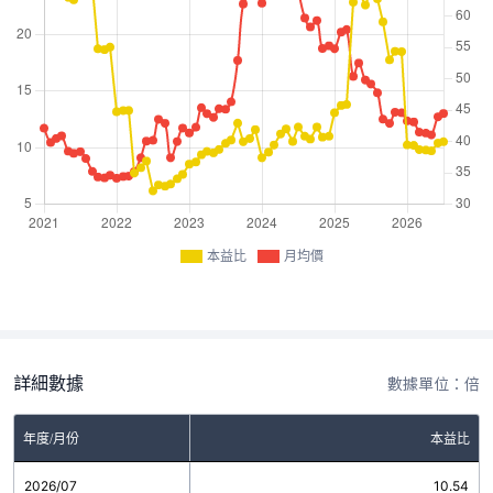
本益比
月均價
詳細數據
數據單位：倍
年度/月份
本益比
2026/07
10.54