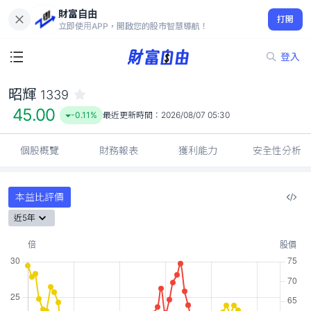
財富自由
昭輝 1339
打開
45.00
-0.11%
立即使用APP，開啟您的股市智慧導航！
登入
昭輝
1339
45.00
-0.11%
最近更新時間：
2026/08/07 05:30
個股概覽
財務報表
獲利能力
安全性分析
本益比評價
近5年