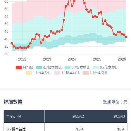
月均價
0.7倍本益比
0.7倍本益比
0.8倍本益比
1.1倍本益比
1.1倍本益比
1.4倍本益比
詳細數據
數據單位：元
12
2026/01
2026/02
2026/03
年度/月份
8
0.7倍本益比
38.4
38.4
38.4