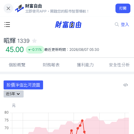
財富自由
昭輝 1339
打開
45.00
-0.11%
立即使用APP，開啟您的股市智慧導航！
登入
昭輝
1339
45.00
-0.11%
最近更新時間：
2026/08/07 05:30
個股概覽
財務報表
獲利能力
安全性分析
股價淨值比河流圖
近5年