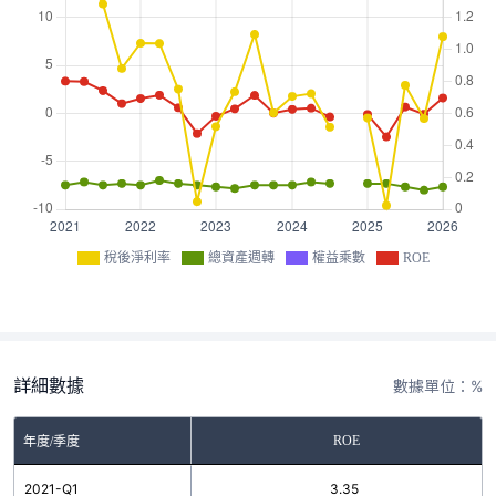
稅後淨利率
總資產週轉
權益乘數
ROE
詳細數據
數據單位：%
ROE
年度/季度
2021-Q1
3.35