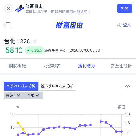
財富自由
台化 1326
打開
58.10
-0.85%
立即使用APP，開啟您的股市智慧導航！
登入
台化
1326
58.10
-0.85%
最近更新時間：
2026/08/06 05:30
個股概覽
財務報表
獲利能力
安全性分析
單季ROE杜邦分析
近四季ROE杜邦分析
近5年
季報