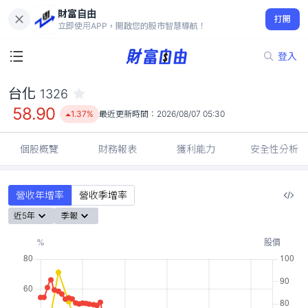
財富自由
台化 1326
打開
58.90
1.37%
立即使用APP，開啟您的股市智慧導航！
登入
台化
1326
58.90
1.37%
最近更新時間：
2026/08/07 05:30
個股概覽
財務報表
獲利能力
安全性分析
營收年增率
營收季增率
近5年
季報