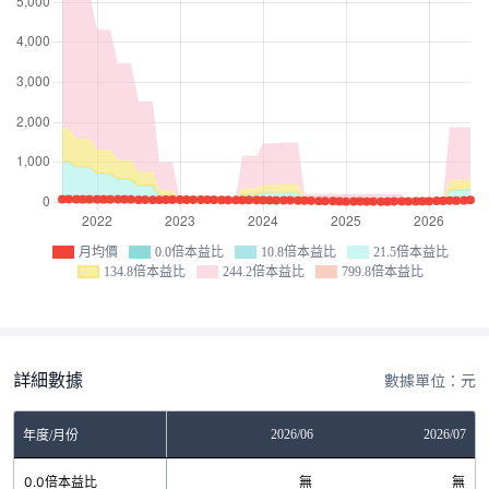
月均價
0.0倍本益比
10.8倍本益比
21.5倍本益比
134.8倍本益比
244.2倍本益比
799.8倍本益比
詳細數據
數據單位：元
04
2026/05
2026/06
2026/07
年度/月份
無
0.0倍本益比
無
無
無