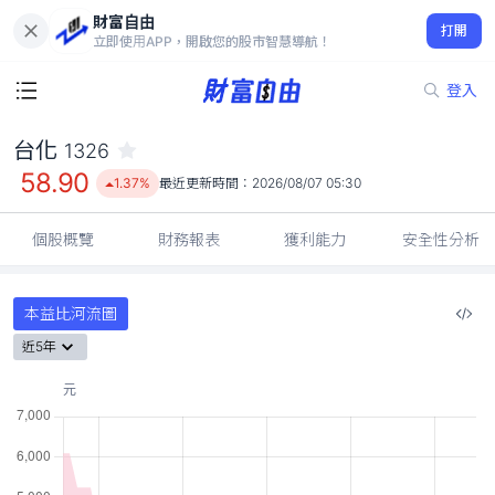
財富自由
台化 1326
打開
58.90
1.37%
立即使用APP，開啟您的股市智慧導航！
登入
台化
1326
58.90
1.37%
最近更新時間：
2026/08/07 05:30
個股概覽
財務報表
獲利能力
安全性分析
本益比河流圖
近5年