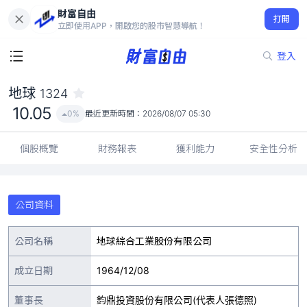
財富自由
地球 1324
打開
10.05
0%
立即使用APP，開啟您的股市智慧導航！
登入
地球
1324
10.05
0%
最近更新時間：
2026/08/07 05:30
個股概覽
財務報表
獲利能力
安全性分析
公司資料
公司名稱
地球綜合工業股份有限公司
成立日期
1964/12/08
董事長
鈞鼎投資股份有限公司(代表人張德照)