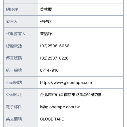
總經理
黃林慶
發言人
張雅琪
代理發言人
曾嬿妤
總機電話
(02)2506-6666
傳真號碼
(02)2507-0226
統一編號
07147916
公司網站
https://www.globetape.com
公司地址
台北市中山區南京東路3段61號7樓
電子郵件
ir@globetape.com.tw
英文簡稱
GLOBE TAPE