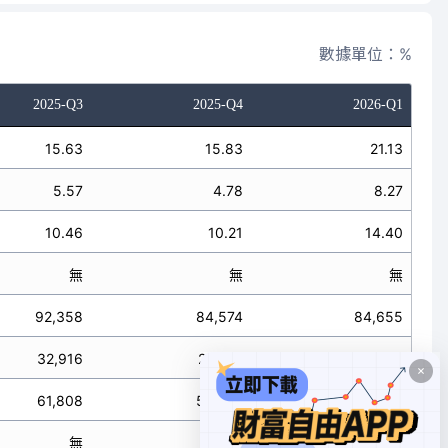
數據單位：%
2025-Q3
2025-Q4
2026-Q1
15.63
15.83
21.13
5.57
4.78
8.27
10.46
10.21
14.40
無
無
無
92,358
84,574
84,655
32,916
25,517
33,111
61,808
54,527
57,670
無
無
無