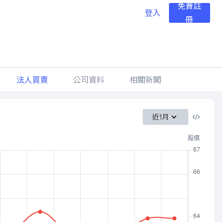
免費註
登入
冊
法人買賣
公司資料
相關新聞
近1月