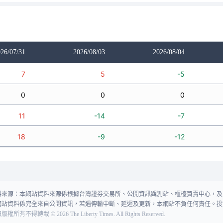
26/07/31
2026/08/03
2026/08/04
7
5
-5
0
0
0
11
-14
-7
18
-9
-12
料來源：本網站資料來源係根據台灣證券交易所、公開資訊觀測站、櫃檯買賣中心，及
網站資料係完全來自公開資訊，若遇傳輸中斷、延遲及更新，本網站不負任何責任。投
報版權所有不得轉載
©
2026
The Liberty Times. All Rights Reserved.