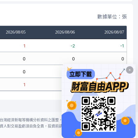
數據單位：張
2026/08/05
2026/08/06
2026/08/07
1
-2
-1
0
0
0
0
0
0
1
-2
-1
台灣經濟新報等機構分析資料之匯整，本網站對投資人買賣不作任何建議或暗
資人對交易盈虧須自負全責，投資前請謹慎評估風險。