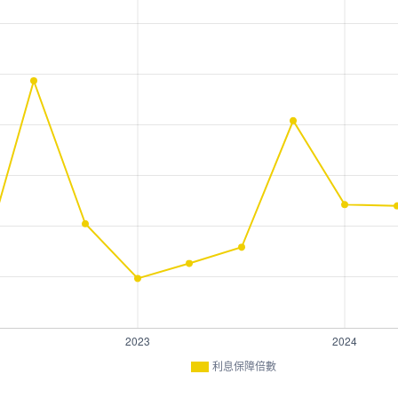
利息保障倍數