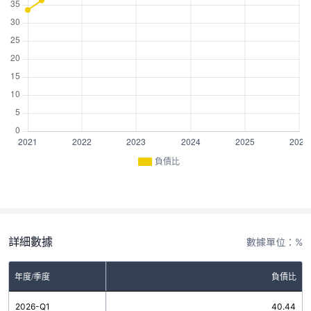
負債比
詳細數據
數據單位：%
年度/季度
負債比
2026-Q1
40.44