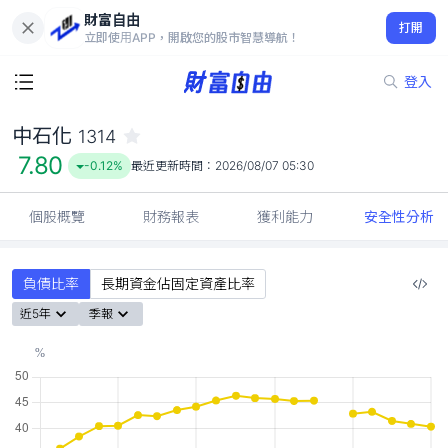
財富自由
中石化 1314
打開
7.80
-0.12%
立即使用APP，開啟您的股市智慧導航！
登入
中石化
1314
7.80
-0.12%
最近更新時間：
2026/08/07 05:30
個股概覽
財務報表
獲利能力
安全性分析
負債比率
長期資金佔固定資產比率
近5年
季報