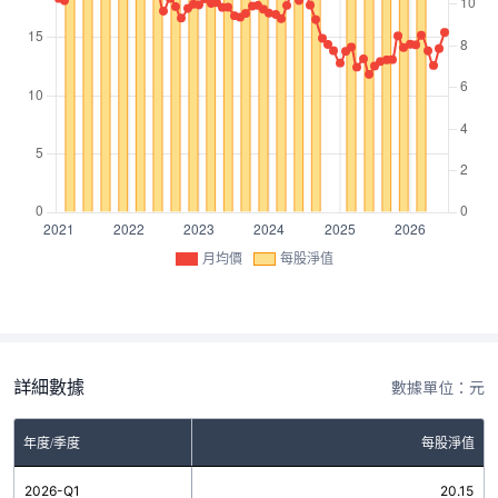
月均價
每股淨值
詳細數據
數據單位：元
年度/季度
每股淨值
2026-Q1
20.15