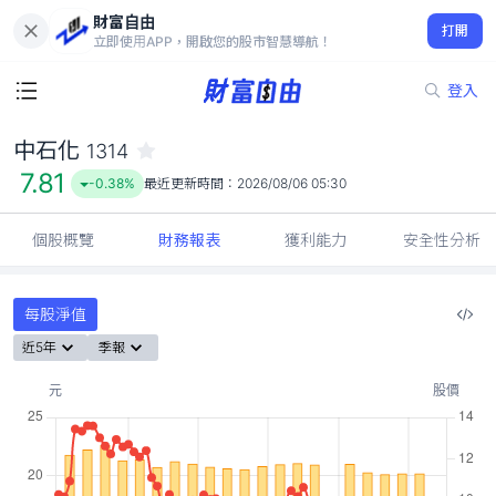
財富自由
中石化 1314
打開
7.81
-0.38%
立即使用APP，開啟您的股市智慧導航！
登入
中石化
1314
7.81
-0.38%
最近更新時間：
2026/08/06 05:30
個股概覽
財務報表
獲利能力
安全性分析
每股淨值
近5年
季報