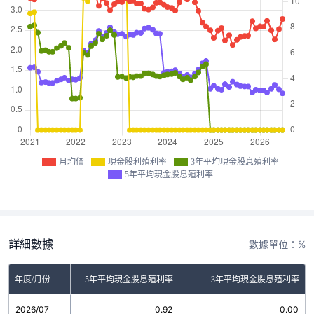
月均價
現金股利殖利率
3年平均現金股息殖利率
5年平均現金股息殖利率
詳細數據
數據單位：%
金股利殖利率
年度/月份
5年平均現金股息殖利率
3年平均現金股息殖利率
2026/07
0.00
0.92
0.00