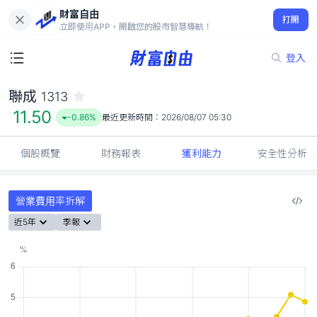
財富自由
聯成 1313
打開
11.50
-0.86%
立即使用APP，開啟您的股市智慧導航！
登入
聯成
1313
11.50
-0.86%
最近更新時間：
2026/08/07 05:30
個股概覽
財務報表
獲利能力
安全性分析
營業費用率拆解
近5年
季報