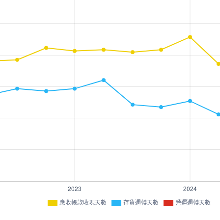
應收帳款收現天數
存貨週轉天數
營運週轉天數