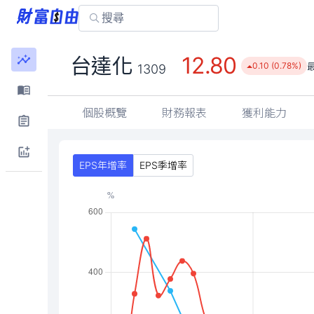
12.80
台達化
0.10 (0.78%)
1309
個股概覽
財務報表
獲利能力
EPS年增率
EPS季增率