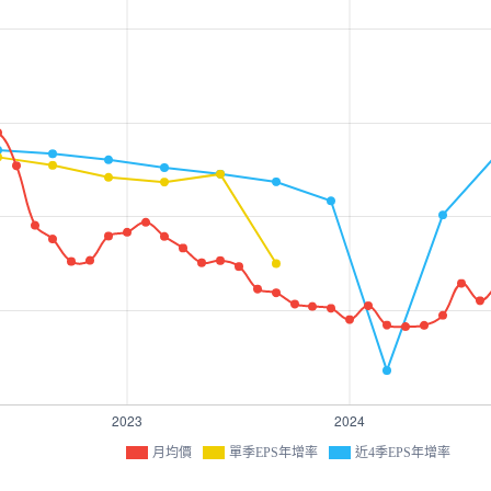
月均價
單季EPS年增率
近4季EPS年增率