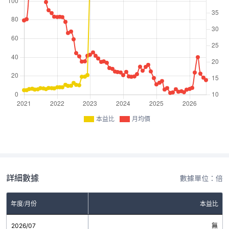
本益比
月均價
詳細數據
數據單位：倍
年度/月份
本益比
2026/07
無