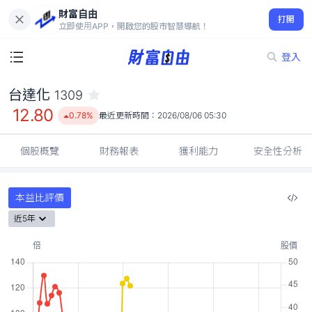
財富自由
台達化 1309
打開
12.80
0.78%
立即使用APP，開啟您的股市智慧導航！
登入
台達化
1309
12.80
0.78%
最近更新時間：
2026/08/06 05:30
個股概覽
財務報表
獲利能力
安全性分析
本益比評價
近5年