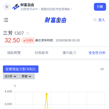
財富自由
三芳 1307
打開
32.50
1.08%
立即使用APP，開啟您的股市智慧導航！
登入
三芳
1307
32.50
1.08%
最近更新時間：
2026/08/06 05:30
個股概覽
財務報表
獲利能力
安全性分析
營業現金流對淨利比
近5年
季報