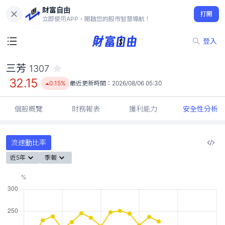
財富自由
三芳 1307
打開
32.15
0.15%
立即使用APP，開啟您的股市智慧導航！
登入
三芳
1307
32.15
0.15%
最近更新時間：
2026/08/06 05:30
個股概覽
財務報表
獲利能力
安全性分析
流速動比率
近5年
季報