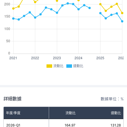
流動比
速動比
詳細數據
數據單位：%
年度/季度
流動比
速動比
2026-Q1
164.97
131.28