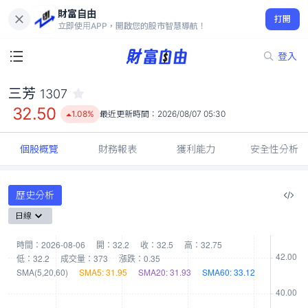
財富自由
三芳 1307
打開
32.50
1.08%
立即使用APP，開啟您的股市智慧導航！
登入
三芳
1307
32.50
1.08%
最近更新時間：
2026/08/07 05:30
個股概覽
財務報表
獲利能力
安全性分析
歷史分析
日線