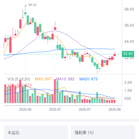
本益比
殖利率 (%)