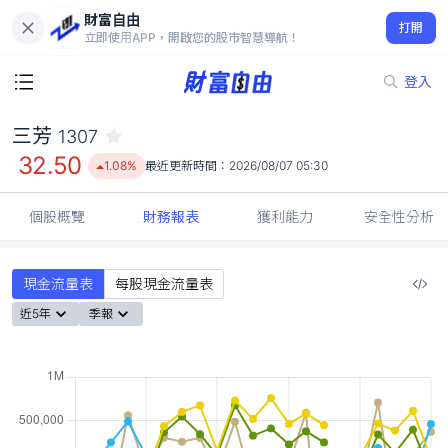
財富自由
三芳 1307
打開
32.50
1.08%
立即使用APP，開啟您的股市智慧導航！
登入
三芳
1307
32.50
1.08%
最近更新時間：
2026/08/07 05:30
個股概覽
財務報表
獲利能力
安全性分析
現金流量表
每股現金流量表
近5年
季報