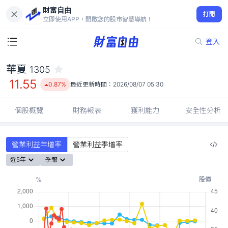
財富自由
華夏 1305
打開
11.55
0.87%
立即使用APP，開啟您的股市智慧導航！
登入
華夏
1305
11.55
0.87%
最近更新時間：
2026/08/07 05:30
個股概覽
財務報表
獲利能力
安全性分析
營業利益年增率
營業利益季增率
近5年
季報