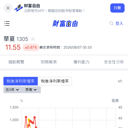
財富自由
華夏 1305
打開
11.55
0.87%
立即使用APP，開啟您的股市智慧導航！
登入
華夏
1305
11.55
0.87%
最近更新時間：
2026/08/07 05:30
個股概覽
財務報表
獲利能力
安全性分析
稅後淨利年增率
稅後淨利季增率
近5年
季報