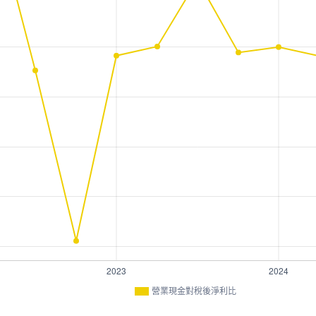
營業現金對稅後淨利比