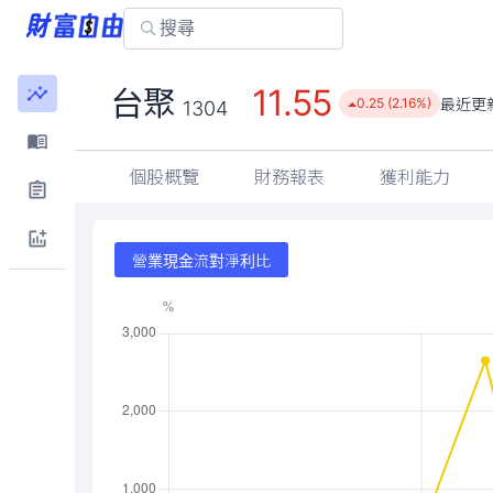
11.55
台聚
最近更
0.25 (2.16%)
1304
個股概覽
財務報表
獲利能力
營業現金流對淨利比