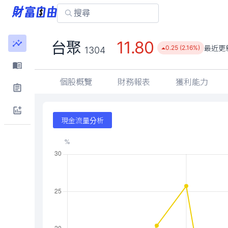
11.80
台聚
最近更
0.25 (2.16%)
1304
個股概覽
財務報表
獲利能力
現金流量分析