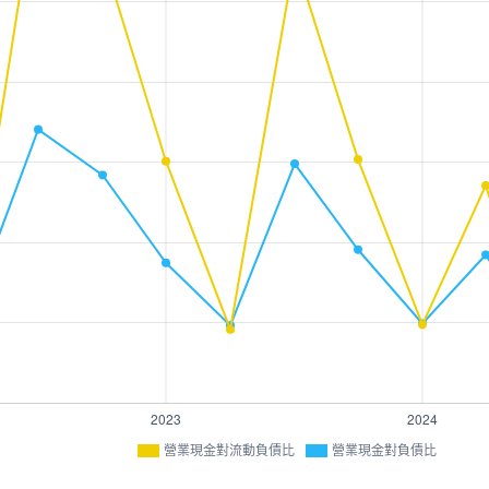
營業現金對流動負債比
營業現金對負債比