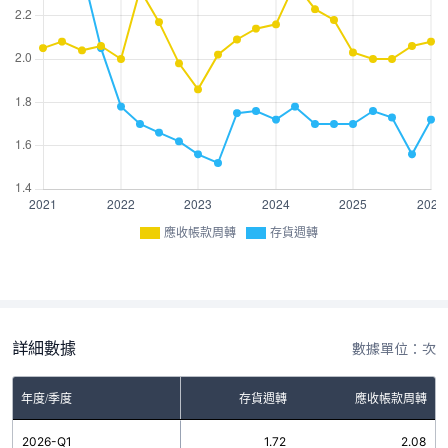
應收帳款周轉
存貨週轉
詳細數據
數據單位：次
年度/季度
存貨週轉
應收帳款周轉
2026-Q1
1.72
2.08