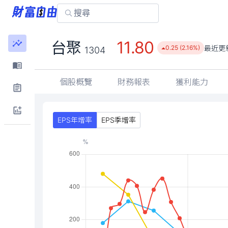
11.80
台聚
最近更
0.25 (2.16%)
1304
個股概覽
財務報表
獲利能力
EPS年增率
EPS季增率