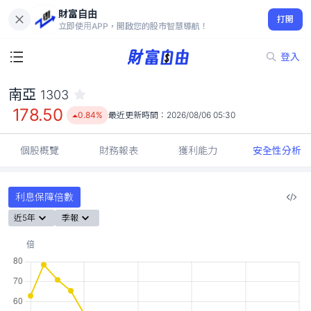
財富自由
南亞 1303
打開
178.50
0.84%
立即使用APP，開啟您的股市智慧導航！
登入
南亞
1303
178.50
0.84%
最近更新時間：
2026/08/06 05:30
個股概覽
財務報表
獲利能力
安全性分析
利息保障倍數
近5年
季報