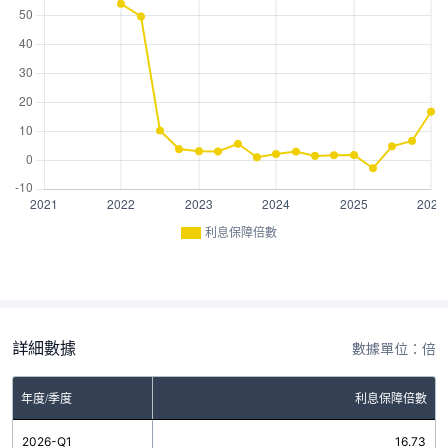
利息保障倍數
詳細數據
數據單位：倍
年度/季度
利息保障倍數
2026-Q1
16.73