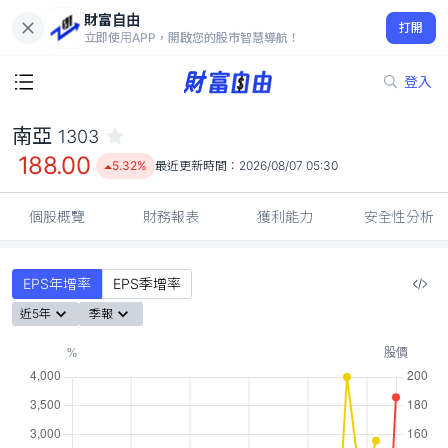
財富自由
南亞 1303
打開
188.00
5.32%
立即使用APP，開啟您的股市智慧導航！
登入
南亞
1303
188.00
5.32%
最近更新時間：
2026/08/07 05:30
個股概覽
財務報表
獲利能力
安全性分析
EPS年增率
EPS季增率
近5年
季報