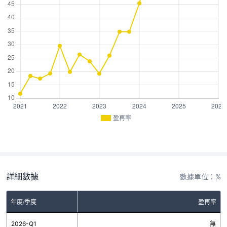
盈再率
詳細數據
數據單位：%
年度/季度
盈再率
2026-Q1
無