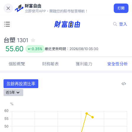
財富自由
台塑 1301
打開
55.60
-0.35%
立即使用APP，開啟您的股市智慧導航！
登入
台塑
1301
55.60
-0.35%
最近更新時間：
2026/08/10 05:30
個股概覽
財務報表
獲利能力
安全性分析
盈餘再投資比率
近5年