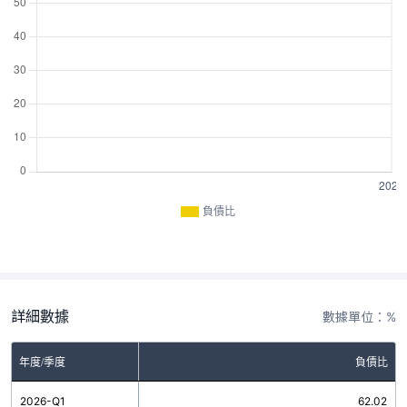
負債比
詳細數據
數據單位：%
年度/季度
負債比
2026-Q1
62.02