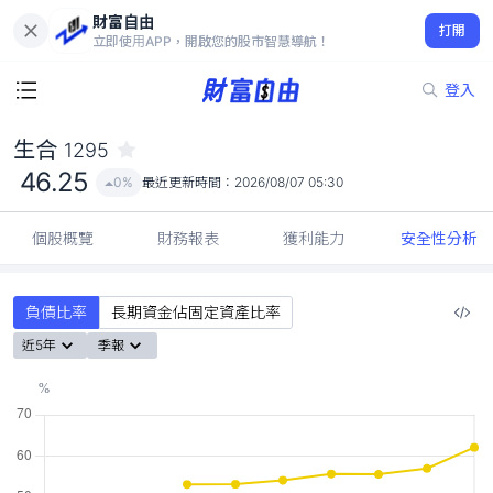
財富自由
生合 1295
打開
46.25
0%
立即使用APP，開啟您的股市智慧導航！
登入
生合
1295
46.25
0%
最近更新時間：
2026/08/07 05:30
個股概覽
財務報表
獲利能力
安全性分析
負債比率
長期資金佔固定資產比率
近5年
季報