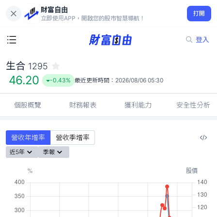
財富自由
生合 1295
打開
46.20
-0.43%
立即使用APP，開啟您的股市智慧導航！
登入
生合
1295
46.20
-0.43%
最近更新時間：
2026/08/06 05:30
個股概覽
財務報表
獲利能力
安全性分析
營收年增率
營收季增率
近5年
季報