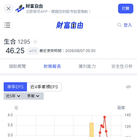
財富自由
生合 1295
打開
46.25
0%
立即使用APP，開啟您的股市智慧導航！
登入
生合
1295
46.25
0%
最近更新時間：
2026/08/07 05:30
個股概覽
財務報表
獲利能力
安全性分析
單季EPS
近4季累積EPS
近5年
季報