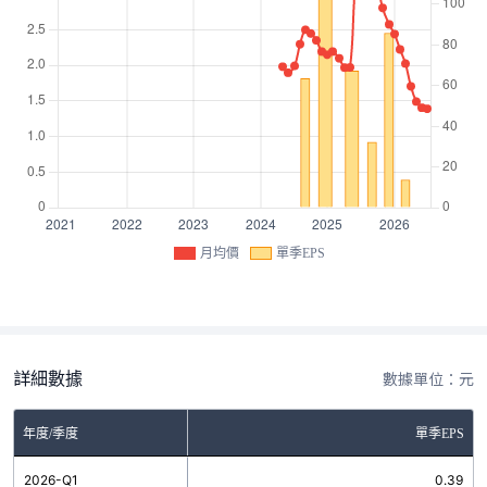
月均價
單季EPS
詳細數據
數據單位：元
年度/季度
單季EPS
2026-Q1
0.39