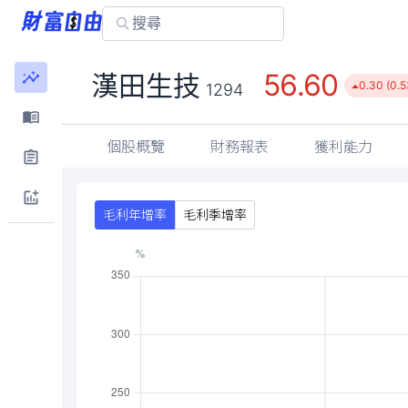
56.60
漢田生技
0.30 (0.
1294
個股概覽
財務報表
獲利能力
毛利年增率
毛利季增率