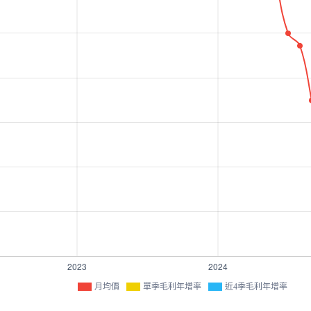
月均價
單季毛利年增率
近4季毛利年增率